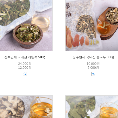
장수만세 국내산 개똥쑥 500g
장수만세 국내산 뽕나무 600g
24,000원
10,000원
12,000원
5,000원