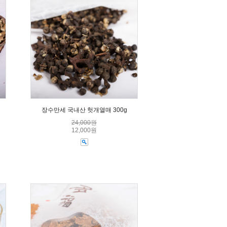
장수만세 국내산 헛개열매 300g
24,000원
12,000원