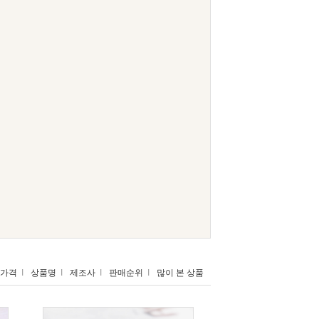
가격
I
상품명
I
제조사
I
판매순위
I
많이 본 상품