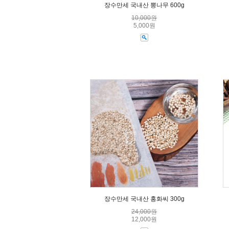
장수만세 국내산 뽕나무 600g
10,000원
5,000원
장수만세 국내산 홍화씨 300g
24,000원
12,000원