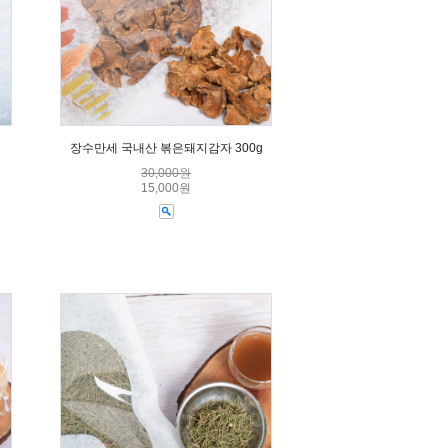
장수만세 국내산 볶은돼지감자 300g
30,000원
15,000원