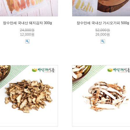
장수만세 국내산 돼지감자 300g
장수만세 국내산 가시오가피 500g
24,000원
52,000원
12,000원
26,000원