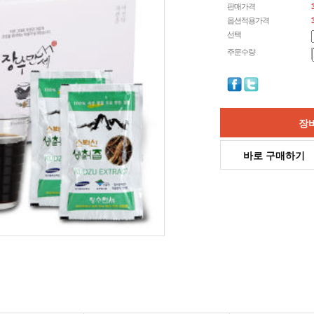
판매가격
옵션적용가격
선택
주문수량
장
바로 구매하기