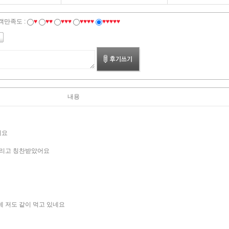
객만족도 :
♥
♥♥
♥♥♥
♥♥♥♥
♥♥♥♥♥
내용
네요
드리고 칭찬받았어요
 저도 같이 먹고 있네요