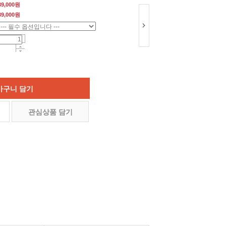
39,000원
39,000
원
바구니 담기
관심상품 담기