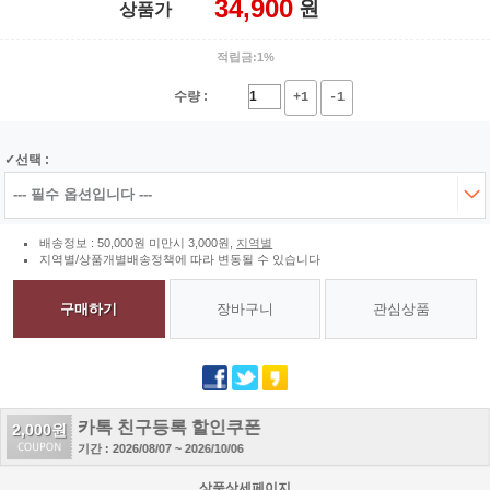
34,900
원
상품가
적립금:1%
수량 :
+1
-1
선택 :
배송정보 : 50,000원 미만시 3,000원,
지역별
지역별/상품개별배송정책에 따라 변동될 수 있습니다
구매하기
장바구니
관심상품
카톡 친구등록 할인쿠폰
2,000원
기간 : 2026/08/07 ~ 2026/10/06
상품상세페이지