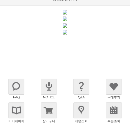
FAQ
NOTICE
Q&A
구매후기
마이페이지
장바구니
배송조회
주문조회