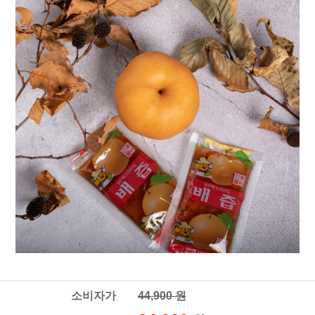
소비자가
44,900 원