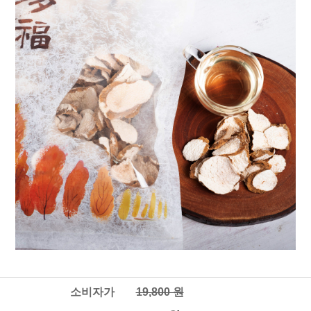
소비자가
19,800 원