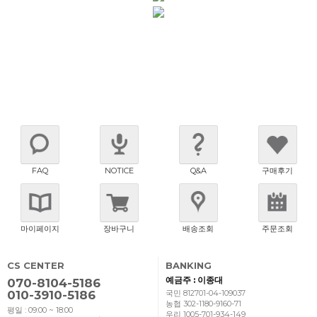
FAQ
NOTICE
Q&A
구매후기
마이페이지
장바구니
배송조회
주문조회
CS CENTER
BANKING
예금주 : 이종대
070-8104-5186
010-3910-5186
국민 812701-04-109037
농협 302-1180-9160-71
평일 : 09:00 ~ 18:00
우리 1005-701-934-149