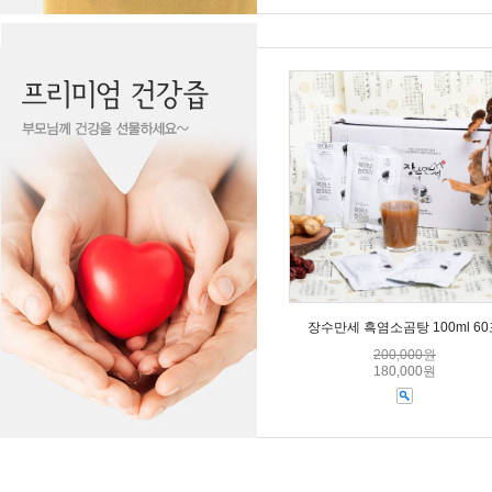
장수만세 흑염소곰탕 100ml 6
200,000원
180,000원