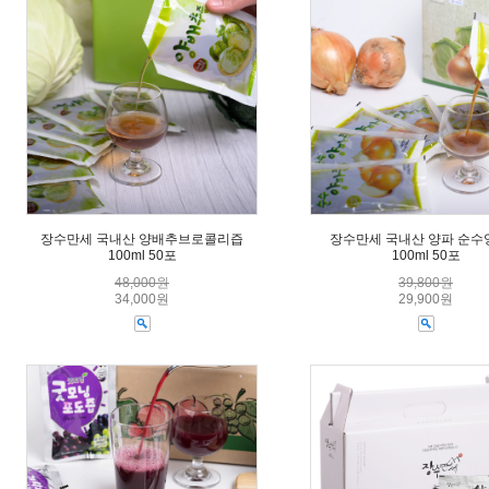
장수만세 국내산 양배추브로콜리즙
장수만세 국내산 양파 순수
100ml 50포
100ml 50포
48,000원
39,800원
34,000원
29,900원