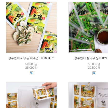
장수만세 씨없는 여주즙 100ml 30포
장수만세 벌나무즙 100ml 
50,000원
59,000원
25,000원
29,500원