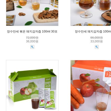
장수만세 볶은 돼지감자즙 100ml 30포
장수만세 돼지감자즙 100ml
72,000원
66,000원
36,000원
33,000원