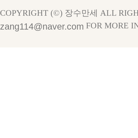
COPYRIGHT (©) 장수만세 ALL RIGH
FOR MORE I
zang114@naver.com