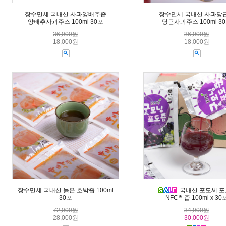
장수만세 국내산 사과양배추즙
장수만세 국내산 사과당
양배추사과주스 100ml 30포
당근사과주스 100ml 3
36,000원
36,000원
18,000원
18,000원
장수만세 국내산 늙은 호박즙 100ml
국내산 포도씨 
30포
NFC착즙 100ml x 30
72,000원
34,900원
28,000원
30,000원