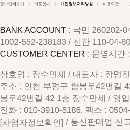
|
|
|
|
장수만세소개
이용안내
개인정보처리방침
이용약관
BANK ACCOUNT
: 국민 260202-04
1002-552-238183 / 신한 110-04-
CUSTOMER CENTER
: 운영시간 :
상호명 : 장수만세 / 대표자 : 장명
주소 : 인천 부평구 함봉로42번길 
봉로42번길 42 1층 장수만세 / 영업신
전화 : 010-3910-5186, 팩스 : 050
/ 통신판매업 신고번
[사업자정보확인]