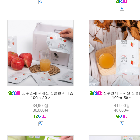
장수만세 국내산 상큼한 사과즙
장수만세 국내산 상큼
100ml 30포
100ml 50포
34,900원
44,900원
30,000원
40,000원