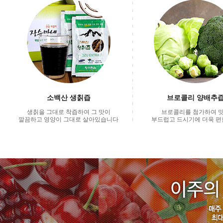
소백산 생칡즙
브로콜리 양배추
생칡을 그대로 착즙하여 그 맛이
브로콜리를 첨가하여 
깔끔하고 영양이 그대로 살아있습니다
부드럽고 드시기에 더욱 