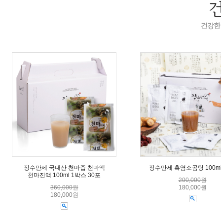
장수만세 국내산 천마즙 천마액
장수만세 흑염소곰탕 100ml
천마진액 100ml 1박스 30포
200,000원
360,000원
180,000원
180,000원