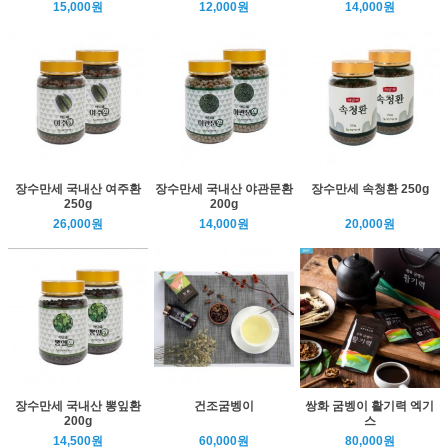
15,000원
12,000원
14,000원
장수만세 국내산 여주환
장수만세 국내산 야관문환
장수만세 속청환 250g
250g
200g
26,000원
14,000원
20,000원
장수만세 국내산 뽕잎환
건조굼벵이
쌍화 굼벵이 활기력 엑기
200g
스
14,500원
60,000원
80,000원