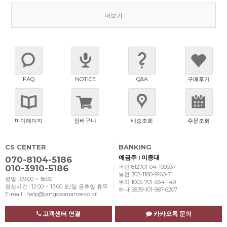
더보기
FAQ
NOTICE
Q&A
구매후기
마이페이지
장바구니
배송조회
주문조회
CS CENTER
BANKING
예금주 : 이종대
070-8104-5186
010-3910-5186
국민 812701-04-109037
농협 302-1180-9160-71
평일 : 09:00 ~ 18:00
우리 1005-701-934-149
점심시간 : 12:00 ~ 13:00
토/일 공휴일 휴무
하나 5839-101-987-6207
E-mail : help@jangsoomanse.co.kr
고객센터 연결
카카오톡 문의